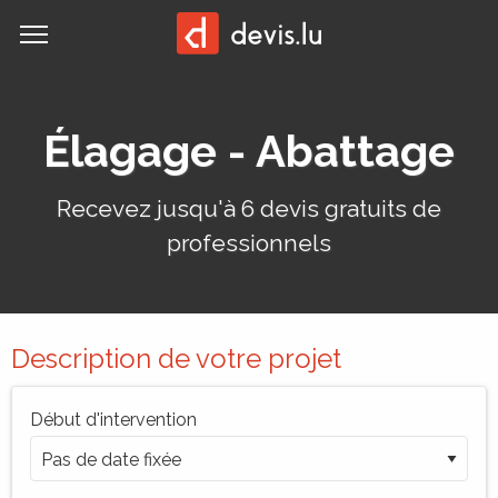
MENU
Demander un devis:
Élagage - Abattage
Recevez jusqu'à 6 devis gratuits de
professionnels
Description de votre projet
Début d'intervention