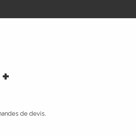
 +
emandes de devis.