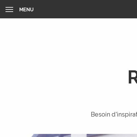
MENU
MENU
R
Besoin d'inspira