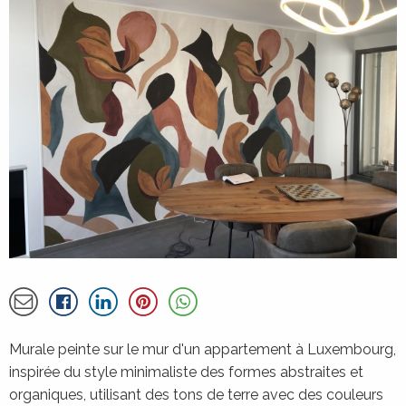
À propos de la réalisation de HOME &
Partager par email
Détails
Murale peinte sur le mur d'un appartement à Luxembourg,
inspirée du style minimaliste des formes abstraites et
organiques, utilisant des tons de terre avec des couleurs