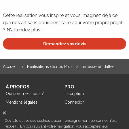
Cette réalisation vous inspire et vous imaginez déjà ce
que nos artisans pourraient faire pour votre propre projet
? N'attendez plus !
Demandez vos devis
Accueil
Réalisations de nos Pros
terrasse en dalles
À PROPOS
PRO
Qui sommes-nous ?
Inscription
Mentions légales
Connexion
×
Réalisations de nos Pros
Devis.lu utilise des cookies, aucun renseignement personnel n'est
recueilli. En poursuivant votre navigation, vous acceptez leur