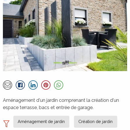
À propos de la réalisation de GARDE
Partager par email
Détails
Aménagement d'un jardin comprenant la création d'un
espace terrasse, bacs et entrée de garage.
Aménagement de jardin
Création de jardin