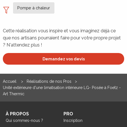
Pompe à chaleur
Cette réalisation vous inspire et vous imaginez déjà ce
que nos artisans pourraient faire pour votre propre projet
? N'attendez plus !
Demandez vos devis
Accueil
Réalisations de nos Pros
Unité extérieure d'une limatisation intérieure LG- Posée à Foetz -
Art Thermic
À PROPOS
PRO
Qui sommes-nous ?
Inscription