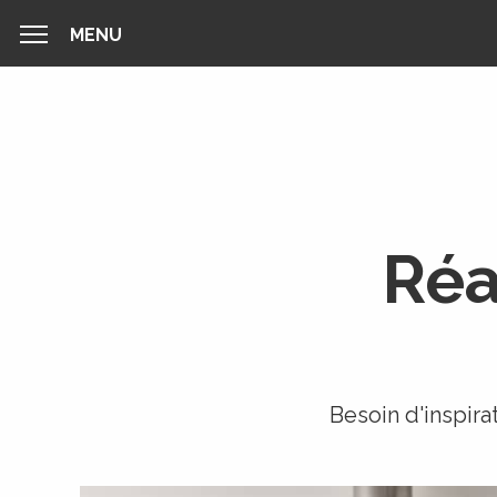
MENU
MENU
Réa
Besoin d'inspira