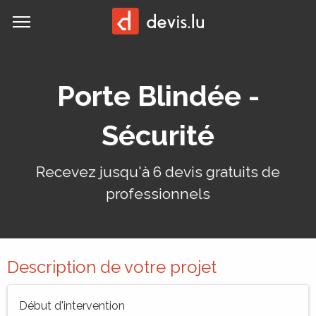
MENU
Demander un devis
Porte Blindée -
Sécurité
Recevez jusqu'à 6 devis gratuits de
professionnels
Description de votre projet
Début d'intervention