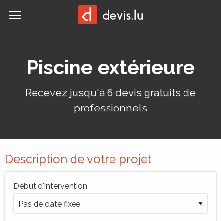
MENU
Demander un devis:
Piscine extérieure
Recevez jusqu'à 6 devis gratuits de
professionnels
Description de votre projet
Début d'intervention