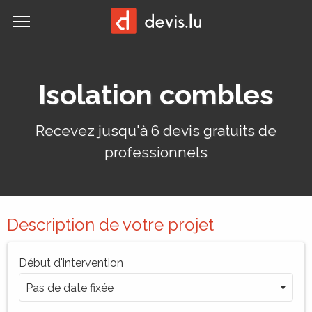
MENU
Demander un devis:
Isolation combles
Recevez jusqu'à 6 devis gratuits de
professionnels
Description de votre projet
Début d'intervention