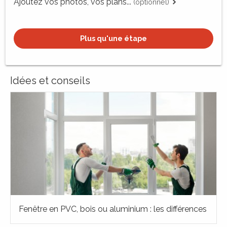
Ajoutez vos photos, vos plans...
(optionnel)
Plus qu'une étape
Idées et conseils
Fenêtre en PVC, bois ou aluminium : les différences