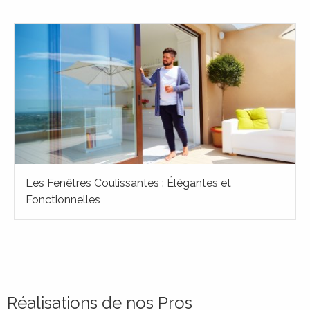
Les Fenêtres Coulissantes : Élégantes et
Fonctionnelles
Choisir ses fenêtres au Luxembourg : ce
La pose ou le remplacement de fenêtres est l'un des chanti
Réalisations de nos Pros