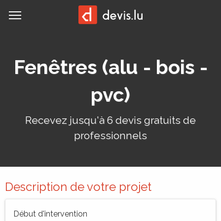
MENU
Demander un devis:
Fenêtres (alu - bois -
pvc)
Recevez jusqu'à 6 devis gratuits de
professionnels
Description de votre projet
Début d'intervention