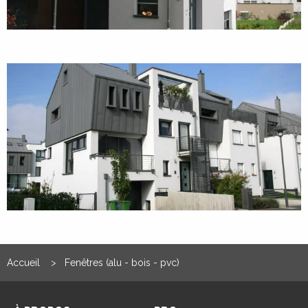
Pour aller plus loin sur le choix des matériaux, des vitrages
Accueil
Fenêtres (alu - bois - pvc)