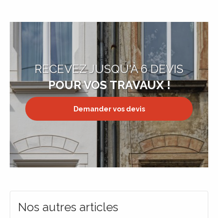
RECEVEZ JUSQU'À 6 DEVIS
POUR VOS TRAVAUX !
Demander vos devis
Nos autres articles