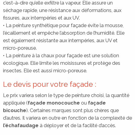
c’est-à-dire qu’elle exfiltre la vapeur. Elle assure un
séchage rapide, une résistance aux déformations, aux
fissures, aux intempéries et aux UV.
• La peinture synthétique pour façade évite la mousse,
l’écaillement et empêche l’absorption de l’humidité. Elle
est également résistante aux intempéries, aux UV et
micro-poreuse.
• La peinture à la chaux pour façade est une solution
écologique. Elle limite les moisissures et protège des
insectes. Elle est aussi micro-poreuse.
Le devis pour votre façade :
Le prix variera selon le type de peinture choisi, la quantité
appliquée (
façade monocouche
ou
façade
bicouche
). Certaines marques sont plus chères que
d’autres. Il variera en outre en fonction de la complexité de
l’échafaudage
à déployer et de la facilité d’accès.